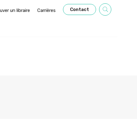
Contact
uver un libraire
Carrières