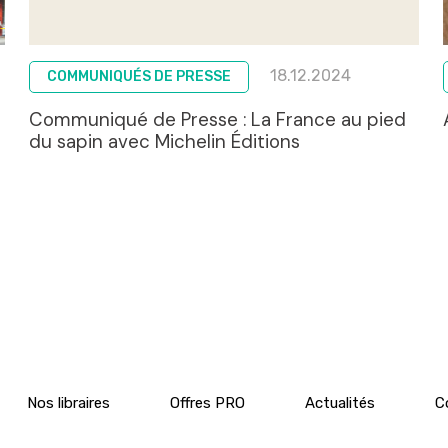
18.12.2024
COMMUNIQUÉS DE PRESSE
Communiqué de Presse : La France au pied
du sapin avec Michelin Éditions
Nos libraires
Offres PRO
Actualités
C