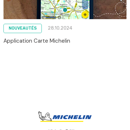
28.10.2024
NOUVEAUTÉS
Application Carte Michelin