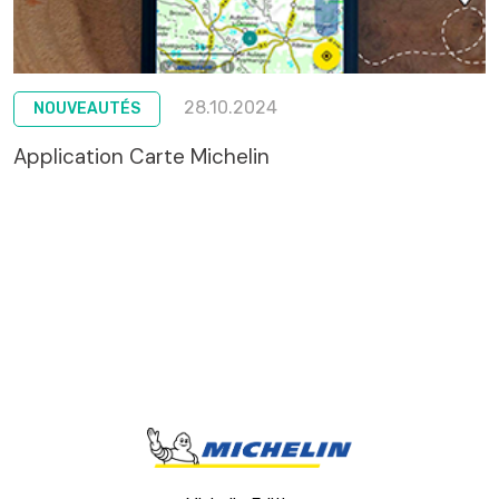
28.10.2024
NOUVEAUTÉS
Application Carte Michelin