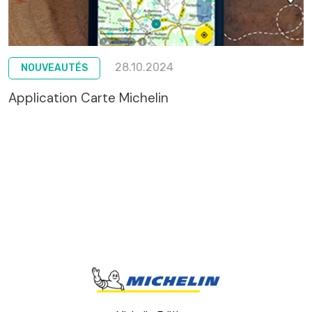
28.10.2024
NOUVEAUTÉS
Application Carte Michelin