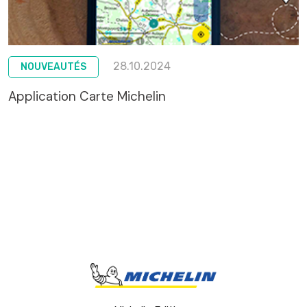
28.10.2024
NOUVEAUTÉS
Application Carte Michelin