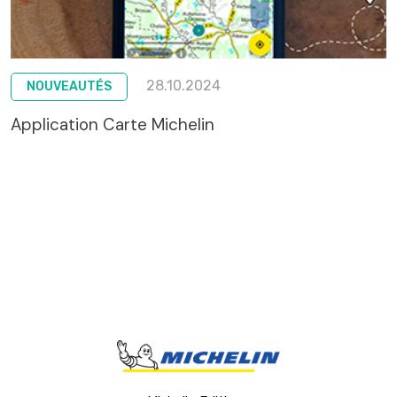
28.10.2024
NOUVEAUTÉS
Application Carte Michelin