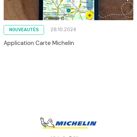
28.10.2024
NOUVEAUTÉS
Application Carte Michelin