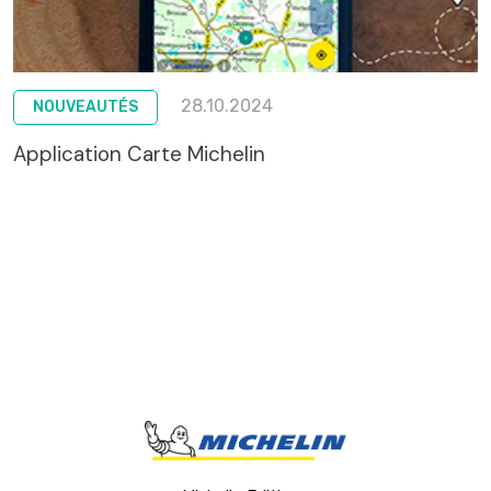
28.10.2024
NOUVEAUTÉS
Application Carte Michelin