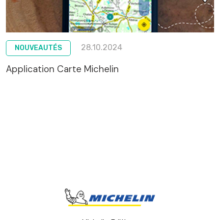
28.10.2024
NOUVEAUTÉS
Application Carte Michelin