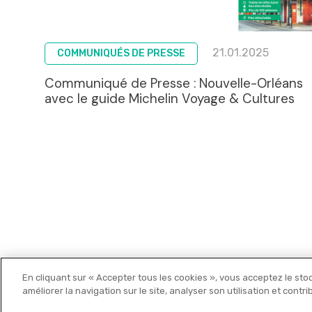
21.01.2025
COMMUNIQUÉS DE PRESSE
Communiqué de Presse : Nouvelle-Orléans
avec le guide Michelin Voyage & Cultures
En cliquant sur « Accepter tous les cookies », vous acceptez le sto
Michelin Editions
améliorer la navigation sur le site, analyser son utilisation et contr