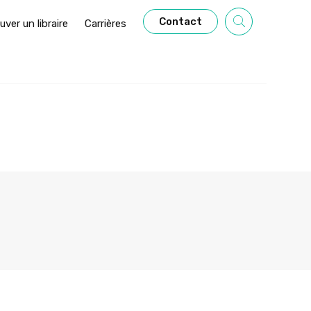
Contact
uver un libraire
Carrières