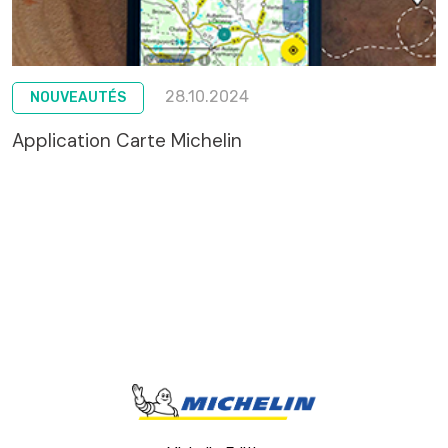
28.10.2024
NOUVEAUTÉS
Application Carte Michelin