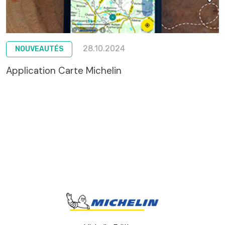
28.10.2024
NOUVEAUTÉS
Application Carte Michelin