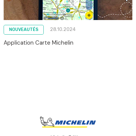
28.10.2024
NOUVEAUTÉS
Application Carte Michelin