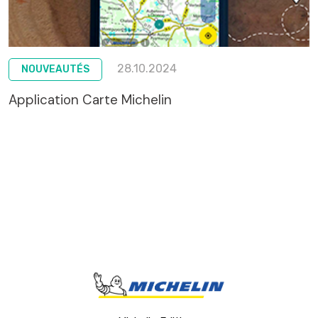
28.10.2024
NOUVEAUTÉS
Application Carte Michelin