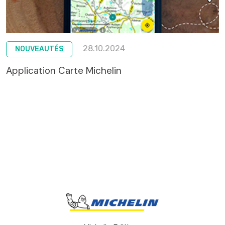
28.10.2024
NOUVEAUTÉS
Application Carte Michelin