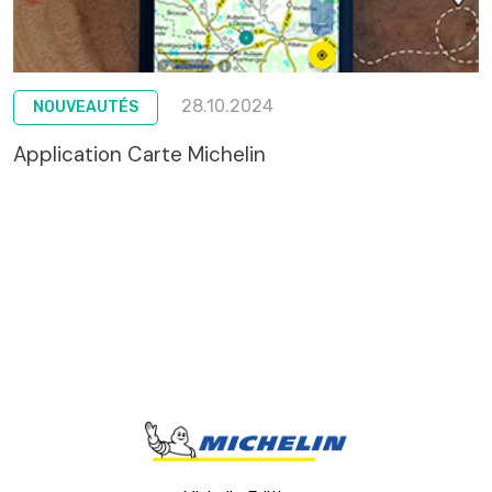
28.10.2024
NOUVEAUTÉS
Application Carte Michelin