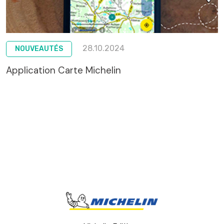
28.10.2024
NOUVEAUTÉS
Application Carte Michelin