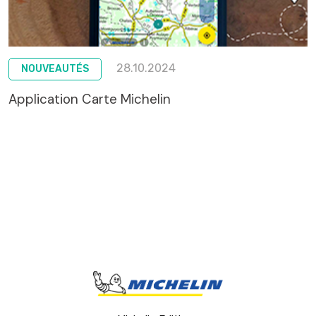
28.10.2024
NOUVEAUTÉS
Application Carte Michelin