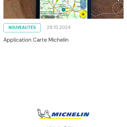
28.10.2024
NOUVEAUTÉS
Application Carte Michelin