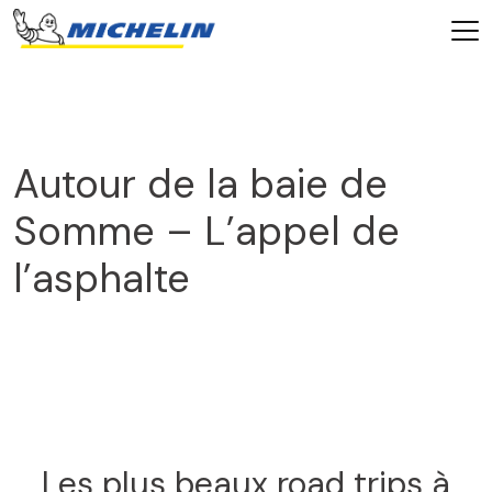
Autour de la baie de
Somme – L’appel de
l’asphalte
2025
Les plus beaux road trips à