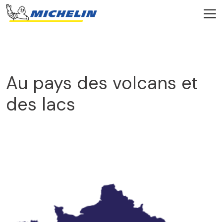
Au pays des volcans et
des lacs
768_522