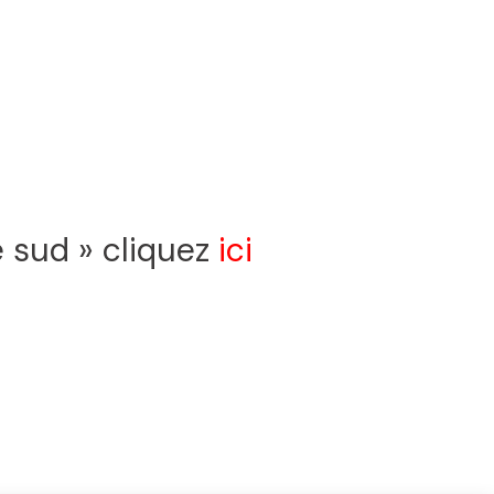
e sud » cliquez
ici