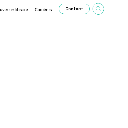
Contact
uver un libraire
Carrières