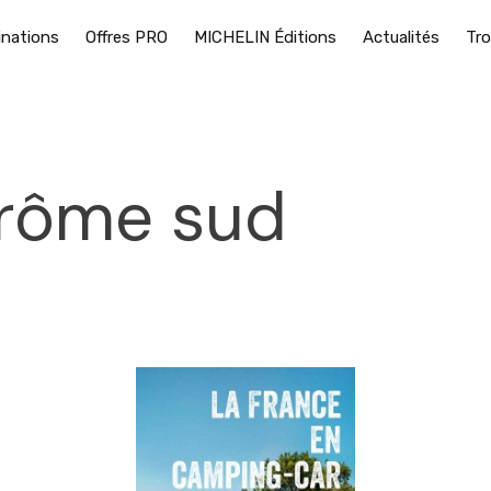
inations
Offres PRO
MICHELIN Éditions
Actualités
Tro
Drôme sud