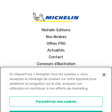
Michelin Editions
Nos libraires
Offres PRO
Actualités
Contact
Concours d'illustration
En cliquant sur « Accepter tous les cookies », vous
acceptez le stockage de cookies sur votre appareil pour
améliorer la navigation sur le site, analyser son
utilisation et contribuer à nos efforts de marketing.
© 2021 MICHELIN Editions •
Mentions légales
•
Paramètres des cookies
Politique de confidentialité
•
Copyrights
•