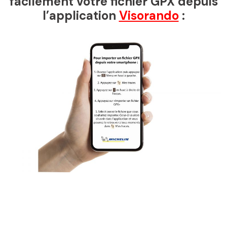
facilement votre fichier GPX depuis
l’application
Visorando
: