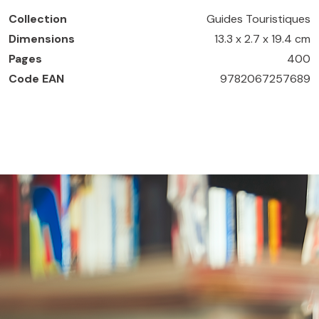
Collection
Guides Touristiques
Dimensions
13.3 x 2.7 x 19.4 cm
Pages
400
Code EAN
9782067257689