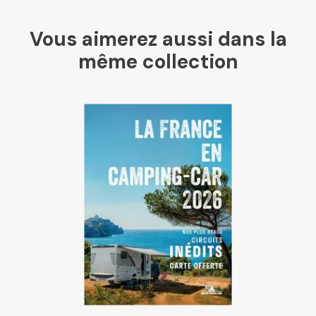
Mollat
Vous aimerez aussi dans la
même collection
Libraires Ensemble
Chapitre
Dialogue
Librairie La Procure
Paris Librairies