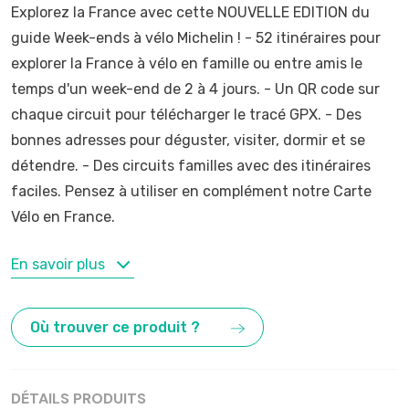
Explorez la France avec cette NOUVELLE EDITION du
guide Week-ends à vélo Michelin ! - 52 itinéraires pour
explorer la France à vélo en famille ou entre amis le
temps d'un week-end de 2 à 4 jours. - Un QR code sur
chaque circuit pour télécharger le tracé GPX. - Des
bonnes adresses pour déguster, visiter, dormir et se
détendre. - Des circuits familles avec des itinéraires
faciles. Pensez à utiliser en complément notre Carte
Vélo en France.
MOTS-CLÉS
En savoir plus
France
,
Vélo
Où trouver ce produit ?
DÉTAILS PRODUITS