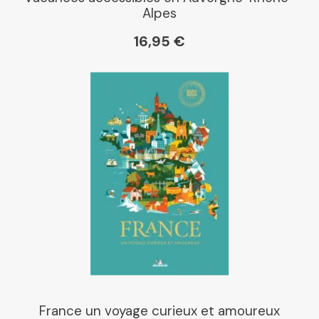
Alpes
16,95 €
France un voyage curieux et amoureux