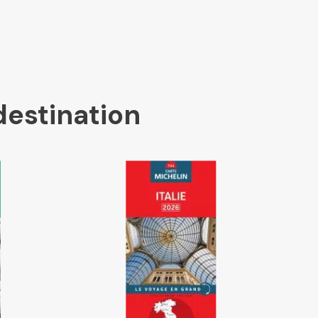
destination