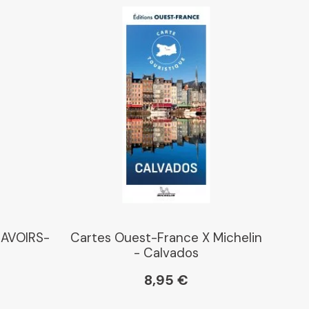
SAVOIRS-
Cartes Ouest-France X Michelin
- Calvados
8,95 €