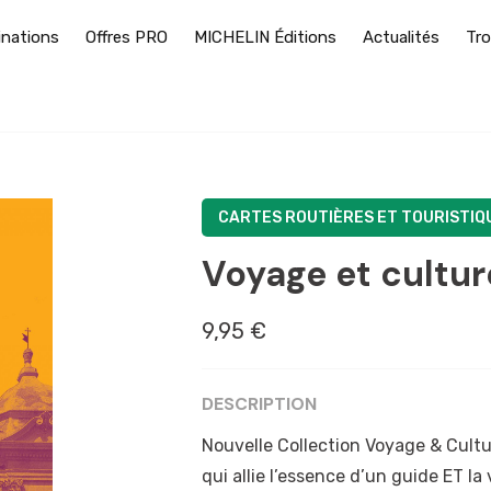
inations
Offres PRO
MICHELIN Éditions
Actualités
Tro
CARTES ROUTIÈRES ET TOURISTIQ
Voyage et cultur
9,95 €
DESCRIPTION
Nouvelle Collection Voyage & Culture
qui allie l’essence d’un guide ET la