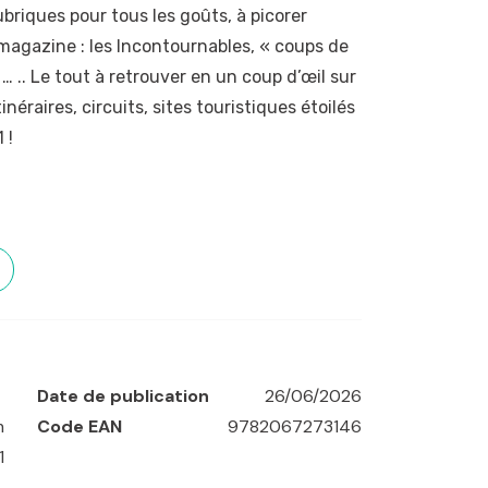
rubriques pour tous les goûts, à picorer
gazine : les Incontournables, « coups de
 … .. Le tout à retrouver en un coup d’œil sur
tinéraires, circuits, sites touristiques étoilés
 !
Date de publication
26/06/2026
m
Code EAN
9782067273146
1