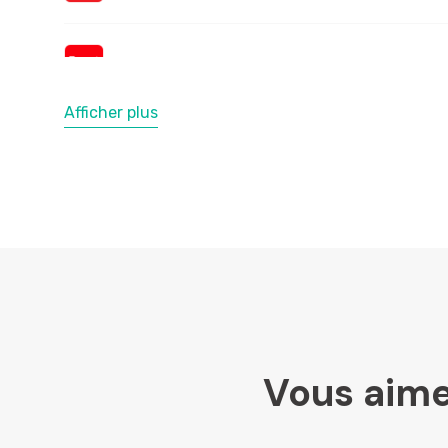
Afficher plus
Vous aime