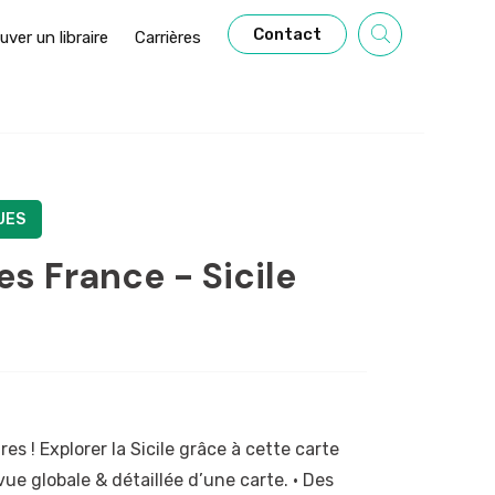
Contact
uver un libraire
Carrières
UES
es France - Sicile
s ! Explorer la Sicile grâce à cette carte
 vue globale & détaillée d’une carte. · Des