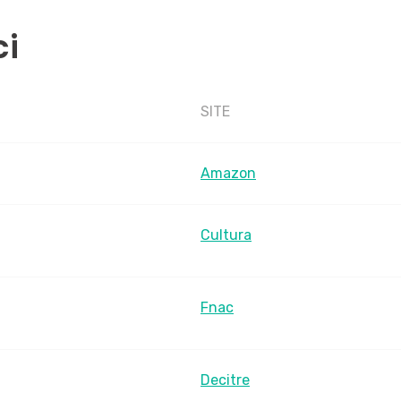
ci
SITE
Amazon
Cultura
Fnac
Decitre