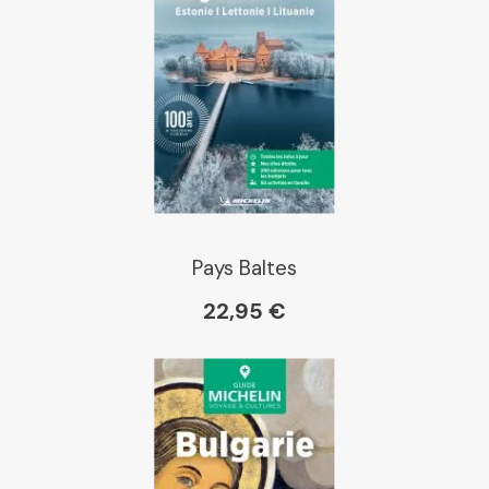
Dialogue
Librairie La Procure
Paris Librairies
Pays Baltes
22,95 €
Gibert
Kleber