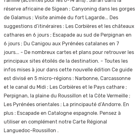
famille (activités pour les 6-14 ans) : Safari dans la
réserve africaine de Sigean ; Canyoning dans les gorges
de Galamus ; Visite animée du fort Lagarde... Des
suggestions d’itinéraires : Les Corbières et les châteaux
cathares en 6 jours ; Escapade au sud de Perpignan en
6 jours ; Du Canigou aux Pyrénées catalanes en 7
jours... - De nombreux cartes et plans pour retrouver les
principaux sites étoilés de la destination. - Toutes les
infos mises à jour dans cette nouvelle édition Ce guide
est divisé en 5 micro-régions : Narbonne, Carcassonne
et le canal du Midi ; Les Corbières et le Pays cathare ;
Perpignan, la plaine du Roussillon et la Côte Vermeille ;
Les Pyrénées orientales ; La principauté d’Andorre. En
plus : Escapade en Catalogne espagnole. Pensez à
utiliser en complément notre Carte Régional
Languedoc-Roussillon .