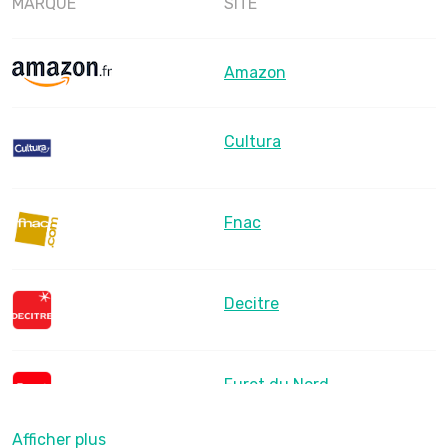
MARQUE
SITE
Amazon
Cultura
Fnac
Decitre
Furet du Nord
Afficher plus