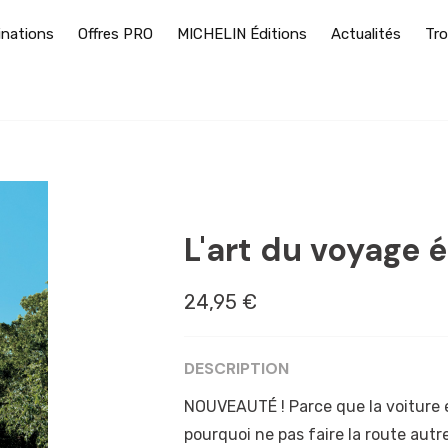
inations
Offres PRO
MICHELIN Éditions
Actualités
Tro
BORDEAUX
L'art du voyage 
24,95 €
DESCRIPTION
NOUVEAUTÉ ! Parce que la voiture é
pourquoi ne pas faire la route aut