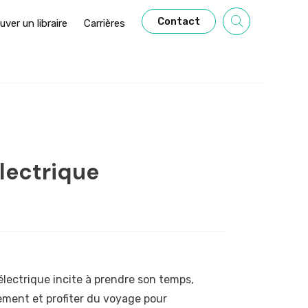
Contact
uver un libraire
Carrières
électrique
lectrique incite à prendre son temps,
rement et profiter du voyage pour