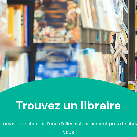
Trouvez un libraire
Trouver une librairie, l'une d'elles est forcément près de che
vous