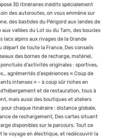
opose 30 itinéraires inédits spécialement
 Loin des autoroutes, on vous emmène sur
ne, des bastides du Périgord aux landes de
e aux vallées du Lot ou du Tarn, des boucles
es lacs alpins aux rivages de la Grande
au départ de toute la France, Des conseils
éseaux des bornes de recharge, matériel,
ponctués d’activités originales : sportives,
ques… agrémentés d’expériences « Coup de
nts intenses » - à coup sûr riches en
 d'hébergement et de restauration, tous à
t, mais aussi des boutiques et ateliers
pour chaque itinéraire : distance globale,
sance de rechargement, Des cartes situant
arge disponibles sur le parcours. Tout ce
t le voyage en électrique, et redécouvrir la