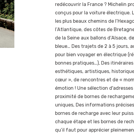
redécouvrir la France ? Michelin pr
conçus pour la voiture électrique.
les plus beaux chemins de l’Hexago
l’Atlantique, des côtes de Bretagn
de la Seine aux ballons d’Alsace, d
bleue… Des trajets de 2 à 5 jours, 
pour bien voyager en électrique (r
bonnes pratiques…), Des itinéraires 
esthétiques, artistiques, histori
cœur », de rencontres et de « mome
émotion ! Une sélection d'adresses
proximité de bornes de rechargemen
uniques, Des informations précises 
bornes de recharge avec leur puis
chaque étape et les bornes de rech
qu’il faut pour apprécier pleinemen