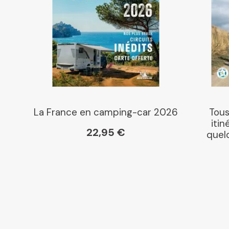
La France en camping-car 2026
Tous
itin
22,95 €
quelq