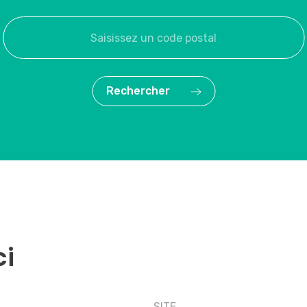
Rechercher
ci
SITE