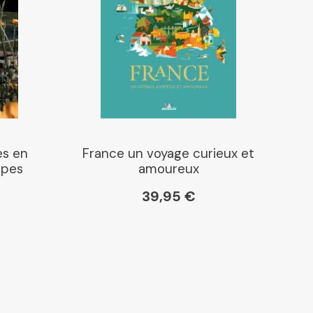
es en
France un voyage curieux et
lpes
amoureux
39,95 €