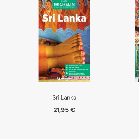
Sri Lanka
21,95 €