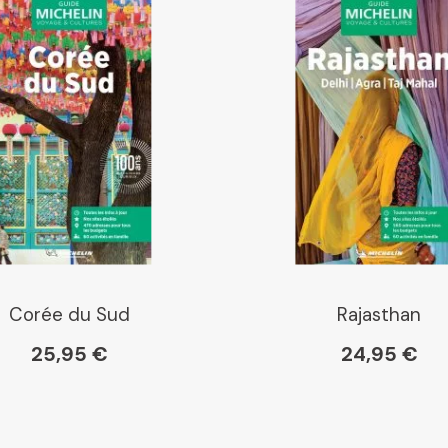
Boutique L'Aventure Michelin
Corée du Sud
Rajasthan
25,95 €
24,95 €