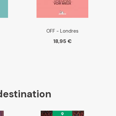
OFF - Londres
18,95 €
destination