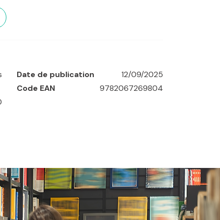
s
Date de publication
12/09/2025
Code EAN
9782067269804
0