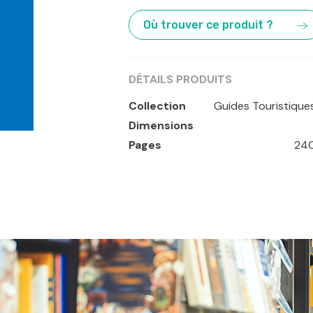
,
Tokyo
Où trouver ce produit ?
DÉTAILS PRODUITS
Collection
Guides Touristique
Dimensions
Pages
24