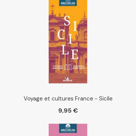
Chapitre
Dialogue
Librairie La Procure
Paris Librairies
Voyage et cultures France - Sicile
9,95 €
Gibert