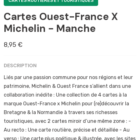
CARTES ROUTIÈRES ET TOURISTIQUES
Cartes Ouest-France X
Michelin - Manche
8,95 €
DESCRIPTION
Liés par une passion commune pour nos régions et leur
patrimoine, Michelin & Ouest France s’allient dans une
collaboration inédite : Une collection de 4 cartes à la
marque Ouest-France x Michelin pour (re)découvrir la
Bretagne & la Normandie à travers ses richesses
touristiques, avec 2 cartes miroir d’une même zone : -
Au recto : Une carte routière, précise et détaillée - Au
verso : Une carte plus poétique & illustrée, avec les sites