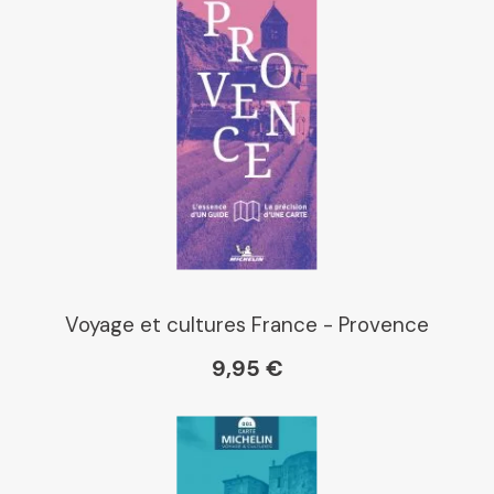
Kleber
Place des libraires
E Leclerc
Boutique L'Aventure
Michelin
Voyage et cultures France - Provence
9,95 €
Cartovia