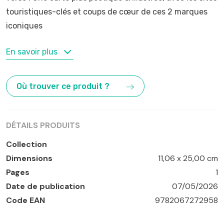
touristiques-clés et coups de cœur de ces 2 marques
iconiques
MOTS-CLÉS
En savoir plus
Manche
Où trouver ce produit ?
DÉTAILS PRODUITS
Collection
Dimensions
11,06 x 25,00 cm
Pages
1
Date de publication
07/05/2026
Code EAN
9782067272958