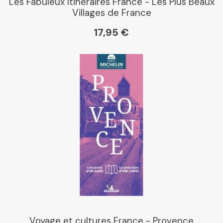
Les Fabuleux Itinéraires France - Les Plus Beaux
Villages de France
17,95 €
Voyage et cultures France - Provence