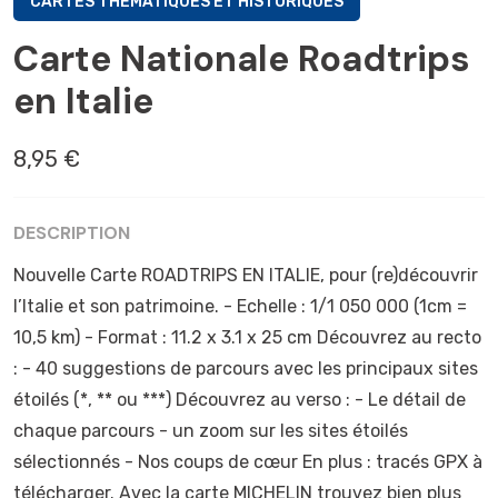
CARTES THÉMATIQUES ET HISTORIQUES
Carte Nationale Roadtrips
en Italie
8,95 €
DESCRIPTION
Nouvelle Carte ROADTRIPS EN ITALIE, pour (re)découvrir
l’Italie et son patrimoine. - Echelle : 1/1 050 000 (1cm =
10,5 km) - Format : 11.2 x 3.1 x 25 cm Découvrez au recto
: - 40 suggestions de parcours avec les principaux sites
étoilés (*, ** ou ***) Découvrez au verso : - Le détail de
chaque parcours - un zoom sur les sites étoilés
sélectionnés - Nos coups de cœur En plus : tracés GPX à
télécharger. Avec la carte MICHELIN trouvez bien plus