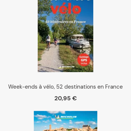
Chapitre
Dialogue
Librairie La Procure
Paris Librairies
Week-ends à vélo, 52 destinations en France
20,95 €
Gibert
Kleber