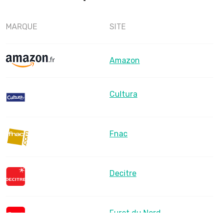
MARQUE
SITE
Amazon
Cultura
Fnac
Decitre
Furet du Nord