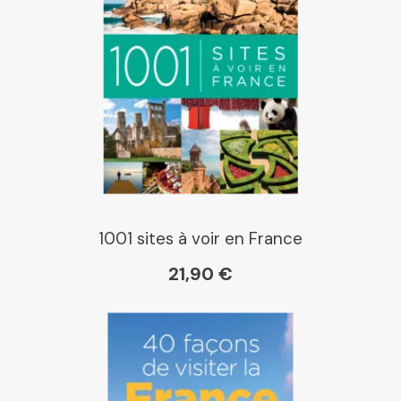
Place des libraires
E Leclerc
Boutique L'Aventure
Michelin
1001 sites à voir en France
21,90 €
Cartovia